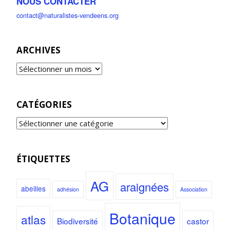
NOUS CONTACTER
contact@naturalistes-vendeens.org
ARCHIVES
CATÉGORIES
ÉTIQUETTES
AG
araignées
abeilles
adhésion
Association
Botanique
atlas
Biodiversité
castor