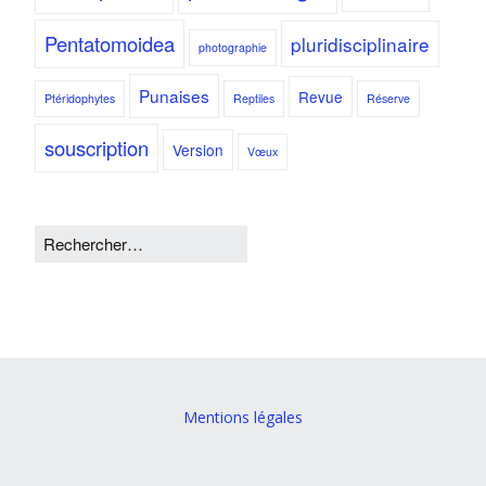
Pentatomoidea
pluridisciplinaire
photographie
Punaises
Revue
Ptéridophytes
Reptiles
Réserve
souscription
Version
Vœux
Mentions légales