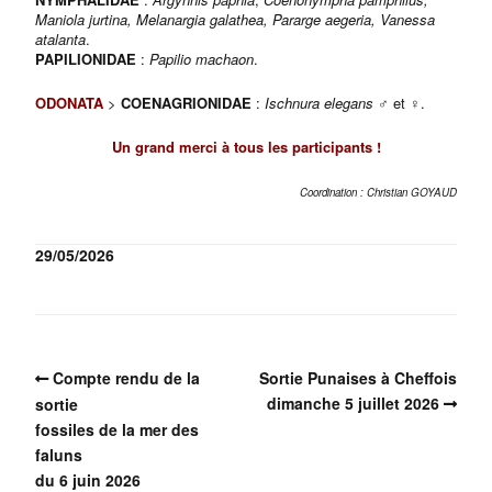
Maniola jurtina,
Melanargia galathea
, Pararge aegeria,
Vanessa
atalanta
.
PAPILIONIDAE
:
Papilio machaon
.
ODONATA
>
COENAGRIONIDAE
:
Ischnura elegans
♂ et ♀.
Un grand merci à tous les participants !
Coordination : Christian GOYAUD
29/05/2026
Compte rendu de la
Sortie Punaises à Cheffois
dimanche 5 juillet 2026
sortie
fossiles de la mer des
faluns
du 6 juin 2026