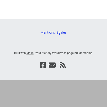
Mentions légales
Built with
Make
. Your friendly WordPress page builder theme.