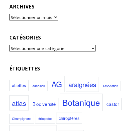
ARCHIVES
CATÉGORIES
ÉTIQUETTES
AG
araignées
abeilles
adhésion
Association
Botanique
atlas
Biodiversité
castor
chiroptères
Champignons
chilopodes