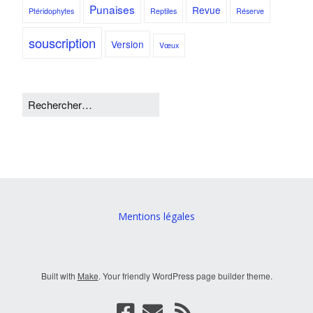
Punaises
Revue
Ptéridophytes
Reptiles
Réserve
souscription
Version
Vœux
Mentions légales
Built with
Make
. Your friendly WordPress page builder theme.