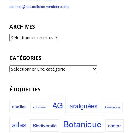
contact@naturalistes-vendeens.org
ARCHIVES
CATÉGORIES
ÉTIQUETTES
AG
araignées
abeilles
adhésion
Association
Botanique
atlas
Biodiversité
castor