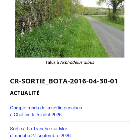
CR-SORTIE_BOTA-2016-04-30-01
ACTUALITÉ
Compte rendu de la sortie punaises
à Cheffois le 5 juillet 2026
Sortie à La Tranche-sur-Mer
dimanche 27 septembre 2026