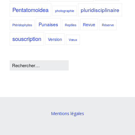
Pentatomoidea
pluridisciplinaire
photographie
Punaises
Revue
Ptéridophytes
Reptiles
Réserve
souscription
Version
Vœux
Mentions légales