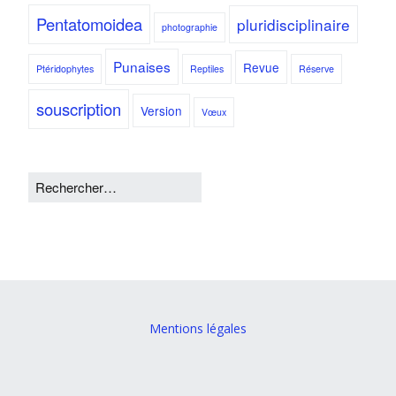
Pentatomoidea
pluridisciplinaire
photographie
Punaises
Revue
Ptéridophytes
Reptiles
Réserve
souscription
Version
Vœux
Mentions légales