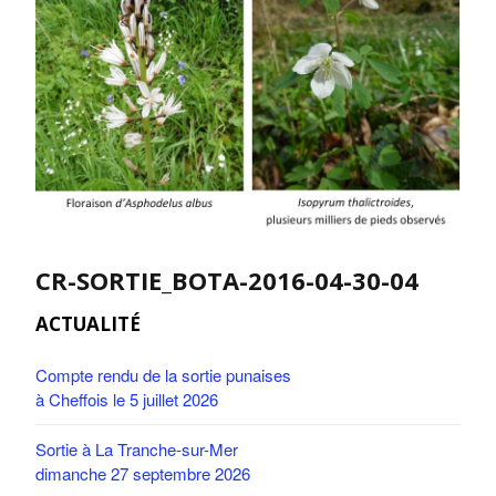
CR-SORTIE_BOTA-2016-04-30-04
ACTUALITÉ
Compte rendu de la sortie punaises
à Cheffois le 5 juillet 2026
Sortie à La Tranche-sur-Mer
dimanche 27 septembre 2026