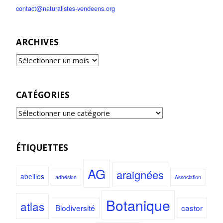
contact@naturalistes-vendeens.org
ARCHIVES
CATÉGORIES
ÉTIQUETTES
AG
araignées
abeilles
adhésion
Association
Botanique
atlas
Biodiversité
castor