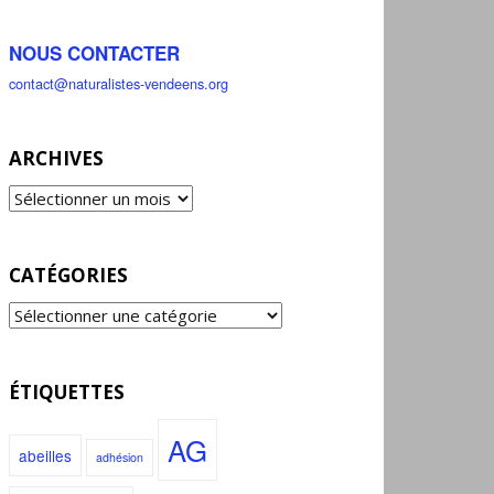
NOUS CONTACTER
contact@naturalistes-vendeens.org
ARCHIVES
CATÉGORIES
ÉTIQUETTES
AG
abeilles
adhésion