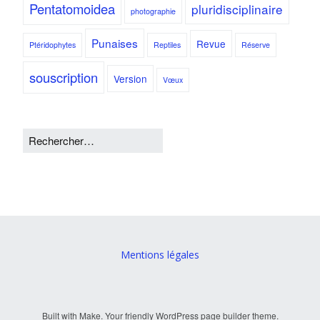
Pentatomoidea
pluridisciplinaire
photographie
Punaises
Revue
Ptéridophytes
Reptiles
Réserve
souscription
Version
Vœux
Mentions légales
Built with
Make
. Your friendly WordPress page builder theme.