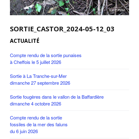
SORTIE_CASTOR_2024-05-12_03
ACTUALITÉ
Compte rendu de la sortie punaises
à Cheffois le 5 juillet 2026
Sortie à La Tranche-sur-Mer
dimanche 27 septembre 2026
Sortie fougères dans le vallon de la Baffardière
dimanche 4 octobre 2026
Compte rendu de la sortie
fossiles de la mer des faluns
du 6 juin 2026