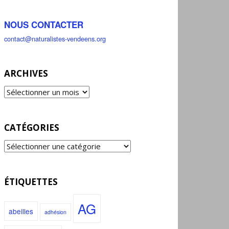
NOUS CONTACTER
contact@naturalistes-vendeens.org
ARCHIVES
CATÉGORIES
ÉTIQUETTES
AG
abeilles
adhésion