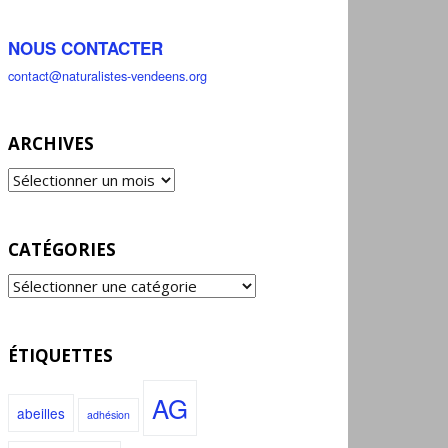
NOUS CONTACTER
contact@naturalistes-vendeens.org
ARCHIVES
CATÉGORIES
ÉTIQUETTES
AG
abeilles
adhésion