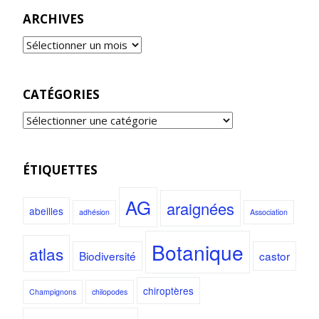
ARCHIVES
CATÉGORIES
ÉTIQUETTES
AG
araignées
abeilles
adhésion
Association
Botanique
atlas
Biodiversité
castor
chiroptères
Champignons
chilopodes