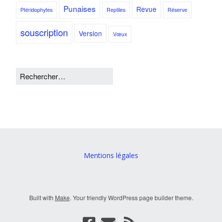
Punaises
Revue
Ptéridophytes
Reptiles
Réserve
souscription
Version
Vœux
Mentions légales
Built with
Make
. Your friendly WordPress page builder theme.