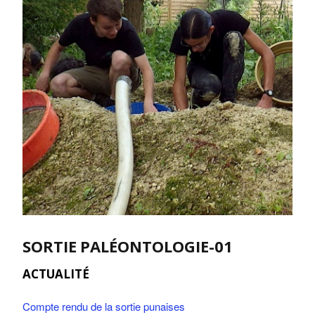
SORTIE PALÉONTOLOGIE-01
ACTUALITÉ
Compte rendu de la sortie punaises