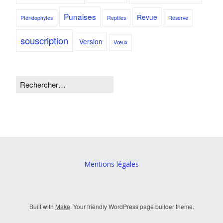
Punaises
Revue
Ptéridophytes
Reptiles
Réserve
souscription
Version
Vœux
Mentions légales
Built with
Make
. Your friendly WordPress page builder theme.