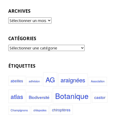
ARCHIVES
CATÉGORIES
ÉTIQUETTES
AG
araignées
abeilles
adhésion
Association
Botanique
atlas
Biodiversité
castor
chiroptères
Champignons
chilopodes