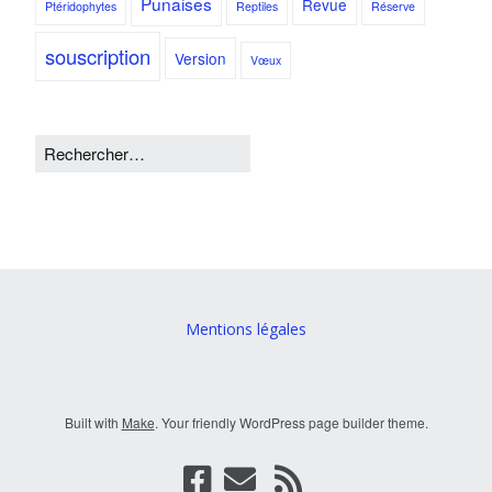
Punaises
Revue
Ptéridophytes
Reptiles
Réserve
souscription
Version
Vœux
Mentions légales
Built with
Make
. Your friendly WordPress page builder theme.