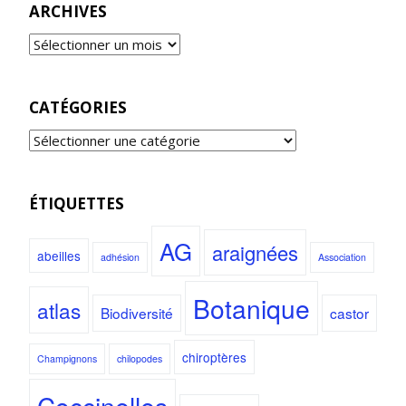
ARCHIVES
CATÉGORIES
ÉTIQUETTES
AG
araignées
abeilles
adhésion
Association
Botanique
atlas
Biodiversité
castor
chiroptères
Champignons
chilopodes