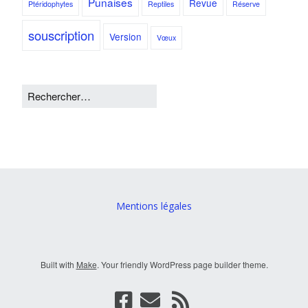
Punaises
Revue
Ptéridophytes
Reptiles
Réserve
souscription
Version
Vœux
Mentions légales
Built with
Make
. Your friendly WordPress page builder theme.