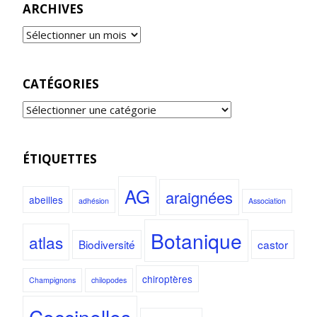
ARCHIVES
CATÉGORIES
ÉTIQUETTES
AG
araignées
abeilles
adhésion
Association
Botanique
atlas
Biodiversité
castor
chiroptères
Champignons
chilopodes