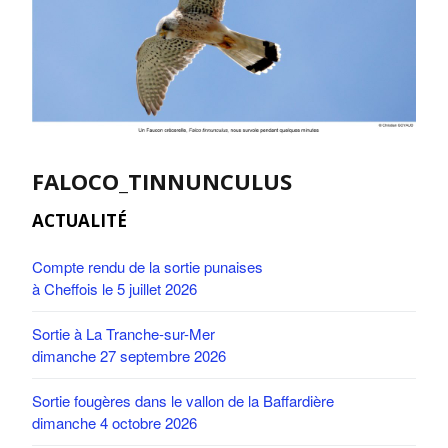
FALOCO_TINNUNCULUS
ACTUALITÉ
Compte rendu de la sortie punaises
à Cheffois le 5 juillet 2026
Sortie à La Tranche-sur-Mer
dimanche 27 septembre 2026
Sortie fougères dans le vallon de la Baffardière
dimanche 4 octobre 2026