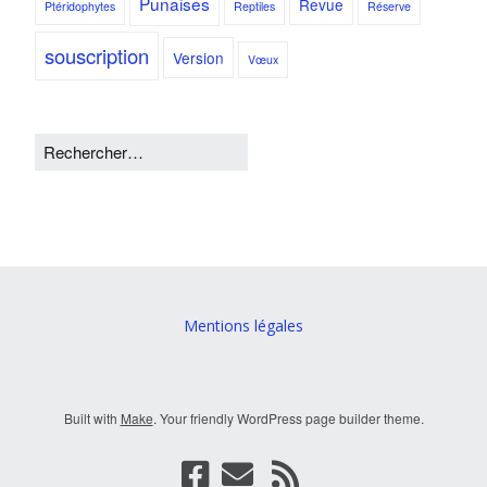
Punaises
Revue
Ptéridophytes
Reptiles
Réserve
souscription
Version
Vœux
Mentions légales
Built with
Make
. Your friendly WordPress page builder theme.