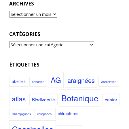
ARCHIVES
CATÉGORIES
ÉTIQUETTES
AG
araignées
abeilles
adhésion
Association
Botanique
atlas
Biodiversité
castor
chiroptères
Champignons
chilopodes