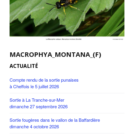
MACROPHYA_MONTANA_(F)
ACTUALITÉ
Compte rendu de la sortie punaises
à Cheffois le 5 juillet 2026
Sortie à La Tranche-sur-Mer
dimanche 27 septembre 2026
Sortie fougères dans le vallon de la Baffardière
dimanche 4 octobre 2026