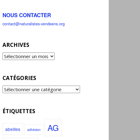
NOUS CONTACTER
contact@naturalistes-vendeens.org
ARCHIVES
CATÉGORIES
ÉTIQUETTES
AG
abeilles
adhésion