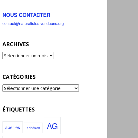
NOUS CONTACTER
contact@naturalistes-vendeens.org
ARCHIVES
CATÉGORIES
ÉTIQUETTES
AG
abeilles
adhésion