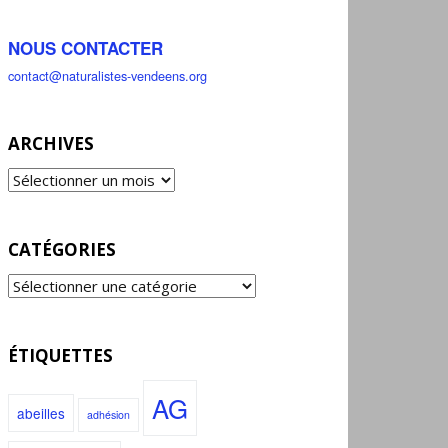
NOUS CONTACTER
contact@naturalistes-vendeens.org
ARCHIVES
CATÉGORIES
ÉTIQUETTES
AG
abeilles
adhésion