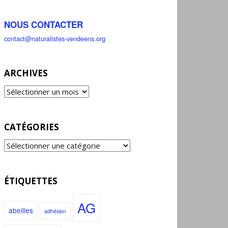
NOUS CONTACTER
contact@naturalistes-vendeens.org
ARCHIVES
CATÉGORIES
ÉTIQUETTES
AG
abeilles
adhésion