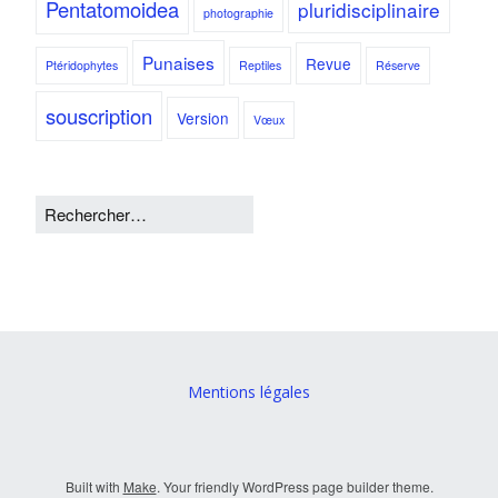
Pentatomoidea
pluridisciplinaire
photographie
Punaises
Revue
Ptéridophytes
Reptiles
Réserve
souscription
Version
Vœux
Mentions légales
Built with
Make
. Your friendly WordPress page builder theme.