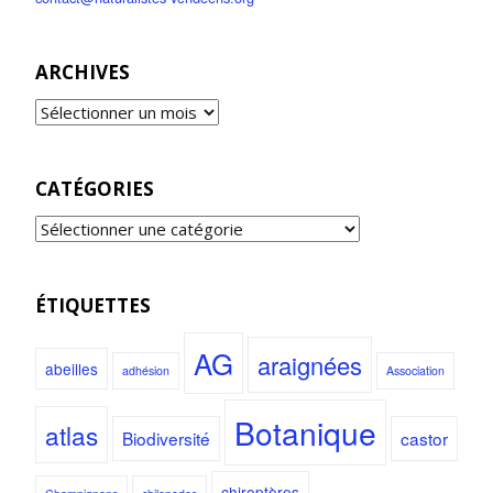
ARCHIVES
CATÉGORIES
ÉTIQUETTES
AG
araignées
abeilles
adhésion
Association
Botanique
atlas
Biodiversité
castor
chiroptères