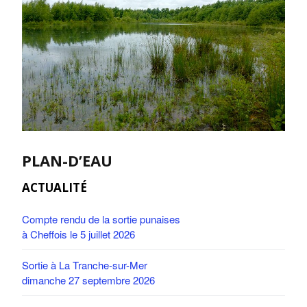
PLAN-D’EAU
ACTUALITÉ
Compte rendu de la sortie punaises
à Cheffois le 5 juillet 2026
Sortie à La Tranche-sur-Mer
dimanche 27 septembre 2026