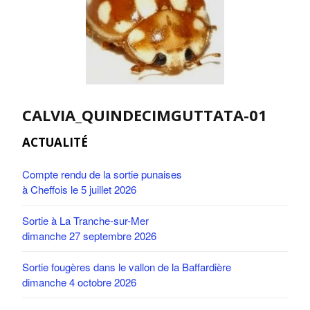
CALVIA_QUINDECIMGUTTATA-01
ACTUALITÉ
Compte rendu de la sortie punaises
à Cheffois le 5 juillet 2026
Sortie à La Tranche-sur-Mer
dimanche 27 septembre 2026
Sortie fougères dans le vallon de la Baffardière
dimanche 4 octobre 2026