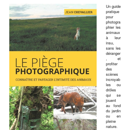
Un guide
pratique
pour
photogra
phier les
animaux
à leur
insu,
sans les
déranger
, et
profiter
des
scènes
incroyab
les ou
drôles
qui se
jouent
au fond
du jardin
ou en
pleine
nature.