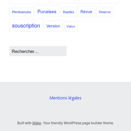
Punaises
Revue
Ptéridophytes
Reptiles
Réserve
souscription
Version
Vœux
Mentions légales
Built with
Make
. Your friendly WordPress page builder theme.