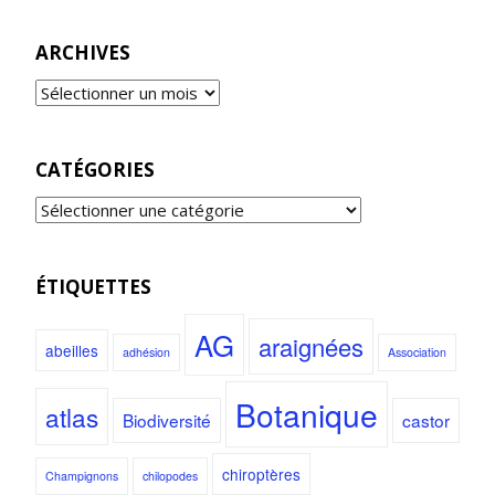
ARCHIVES
CATÉGORIES
ÉTIQUETTES
AG
araignées
abeilles
adhésion
Association
Botanique
atlas
Biodiversité
castor
chiroptères
Champignons
chilopodes