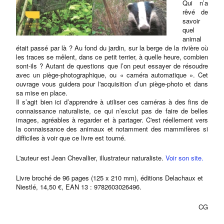
Qui n’a
rêvé de
savoir
quel
animal
était passé par là ? Au fond du jardin, sur la berge de la rivière où
les traces se mêlent, dans ce petit terrier, à quelle heure, combien
sont-ils ? Autant de questions que l’on peut essayer de résoudre
avec un piège-photographique, ou « caméra automatique ». Cet
ouvrage vous guidera pour l'acquisition d’un piège-photo et dans
sa mise en place.
Il s’agit bien ici d’apprendre à utiliser ces caméras à des fins de
connaissance naturaliste, ce qui n’exclut pas de faire de belles
images, agréables à regarder et à partager. C'est réellement vers
la connaissance des animaux et notamment des mammifères si
difficiles à voir que ce livre est tourné.
L'auteur est Jean Chevallier, illustrateur naturaliste.
Voir son site.
Livre broché de 96 pages (125 x 210 mm), éditions Delachaux et
Niestlé, 14,50 €, EAN 13 : 9782603026496.
CG