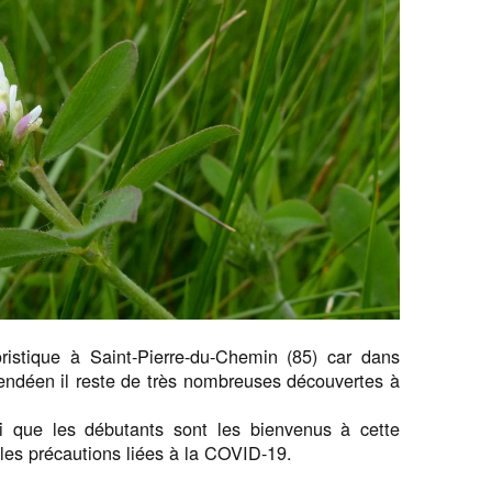
oristique à Saint-Pierre-du-Chemin (85) car dans
déen il reste de très nombreuses découvertes à
i que les débutants sont les bienvenus à cette
 les précautions liées à la COVID-19.