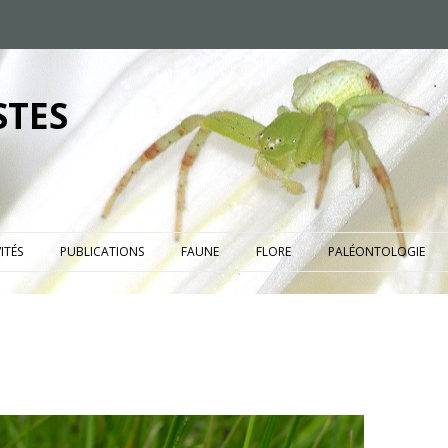
STES
ITÉS
PUBLICATIONS
FAUNE
FLORE
PALÉONTOLOGIE