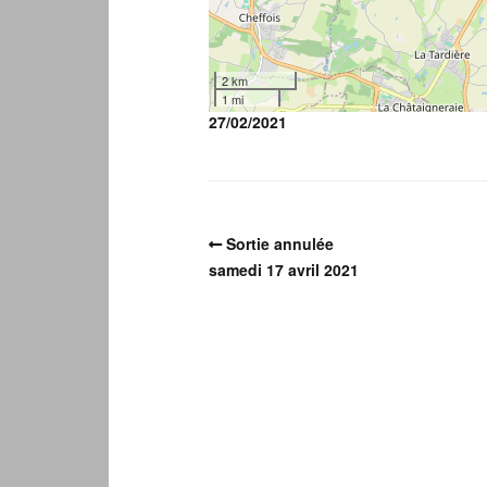
2 km
1 mi
27/02/2021
Sortie annulée
samedi 17 avril 2021