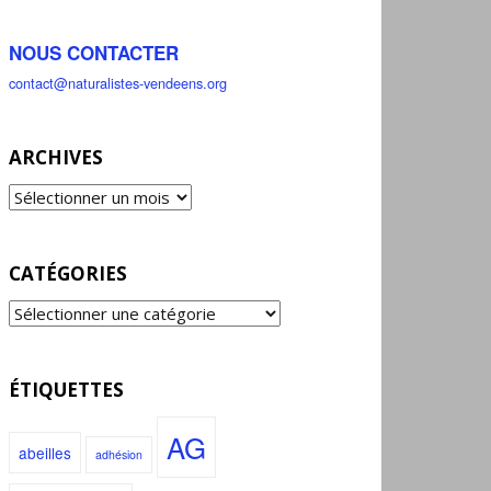
NOUS CONTACTER
contact@naturalistes-vendeens.org
ARCHIVES
CATÉGORIES
ÉTIQUETTES
AG
abeilles
adhésion