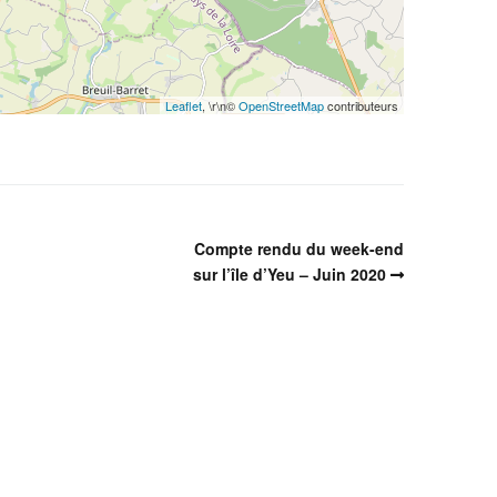
Leaflet
, \r\n©
OpenStreetMap
contributeurs
Compte rendu du week-end
sur l’île d’Yeu – Juin 2020