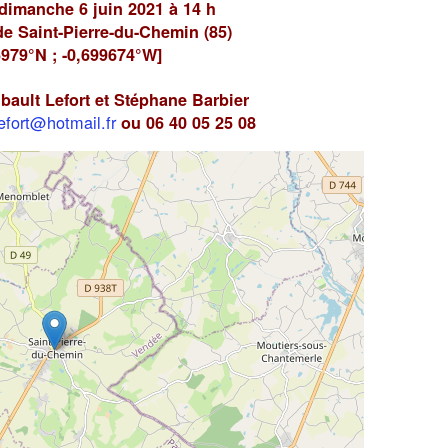
imanche 6 juin 2021 à 14 h
de Saint-Pierre-du-Chemin (85)
5979°N ; -0,699674°W]
bault Lefort et Stéphane Barbier
lefort@hotmail.fr
ou 06 40 05 25 08