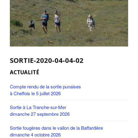
SORTIE-2020-04-04-02
ACTUALITÉ
Compte rendu de la sortie punaises
à Cheffois le 5 juillet 2026
Sortie à La Tranche-sur-Mer
dimanche 27 septembre 2026
Sortie fougères dans le vallon de la Baffardière
dimanche 4 octobre 2026