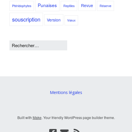
Punaises
Revue
Ptéridophytes
Reptiles
Réserve
souscription
Version
Vœux
Mentions légales
Built with
Make
. Your friendly WordPress page builder theme.