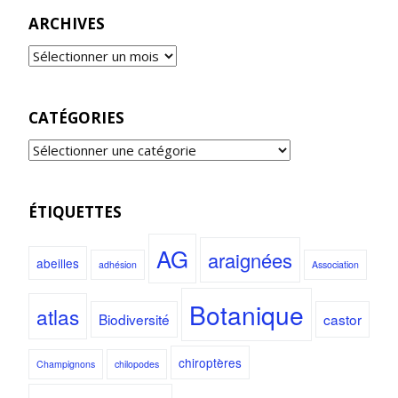
ARCHIVES
CATÉGORIES
ÉTIQUETTES
AG
araignées
abeilles
adhésion
Association
Botanique
atlas
Biodiversité
castor
chiroptères
Champignons
chilopodes