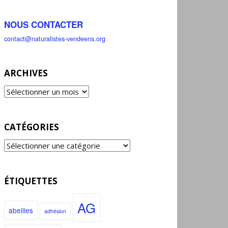
NOUS CONTACTER
contact@naturalistes-vendeens.org
ARCHIVES
CATÉGORIES
ÉTIQUETTES
AG
abeilles
adhésion