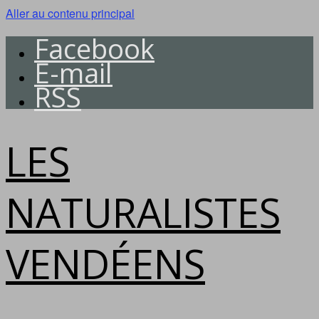
Aller au contenu principal
Facebook
E-mail
RSS
LES
NATURALISTES
VENDÉENS