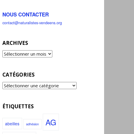
NOUS CONTACTER
contact@naturalistes-vendeens.org
ARCHIVES
CATÉGORIES
ÉTIQUETTES
AG
abeilles
adhésion