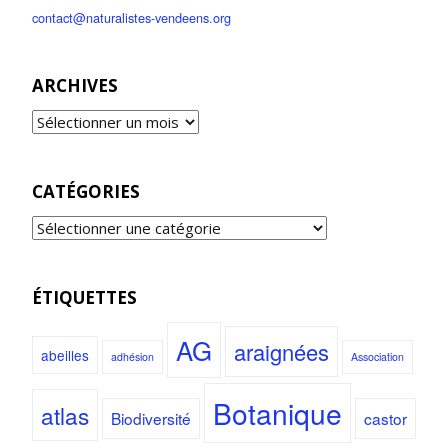
contact@naturalistes-vendeens.org
ARCHIVES
CATÉGORIES
ÉTIQUETTES
AG
araignées
abeilles
adhésion
Association
Botanique
atlas
Biodiversité
castor