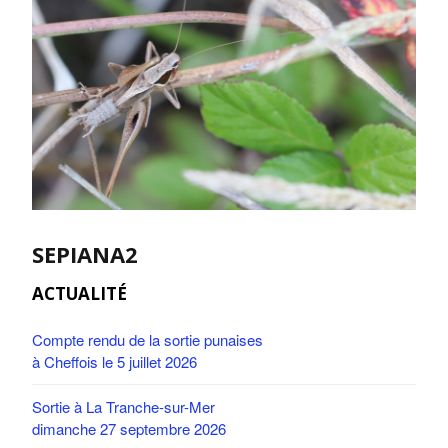
SEPIANA2
ACTUALITÉ
Compte rendu de la sortie punaises
à Cheffois le 5 juillet 2026
Sortie à La Tranche-sur-Mer
dimanche 27 septembre 2026