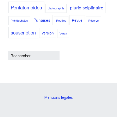
Pentatomoidea
pluridisciplinaire
photographie
Punaises
Revue
Ptéridophytes
Reptiles
Réserve
souscription
Version
Vœux
Mentions légales