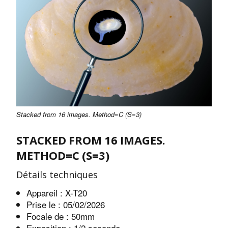
Stacked from 16 images. Method=C (S=3)
STACKED FROM 16 IMAGES.
METHOD=C (S=3)
Détails techniques
Appareil : X-T20
Prise le : 05/02/2026
Focale de : 50mm
Exposition : 1/2 seconde