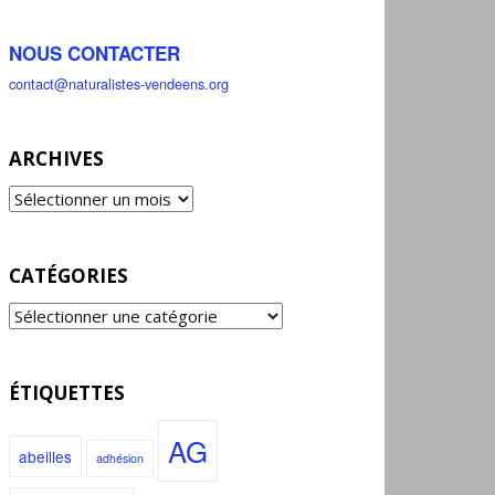
NOUS CONTACTER
contact@naturalistes-vendeens.org
ARCHIVES
CATÉGORIES
ÉTIQUETTES
AG
abeilles
adhésion