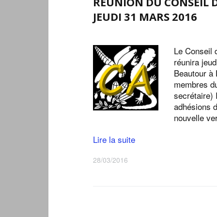
RÉUNION DU CONSEIL 
JEUDI 31 MARS 2016
Le Conseil 
réunira jeu
Beautour à 
membres du 
secrétaire)
adhésions d
nouvelle ve
Lire la suite
28/03/2016