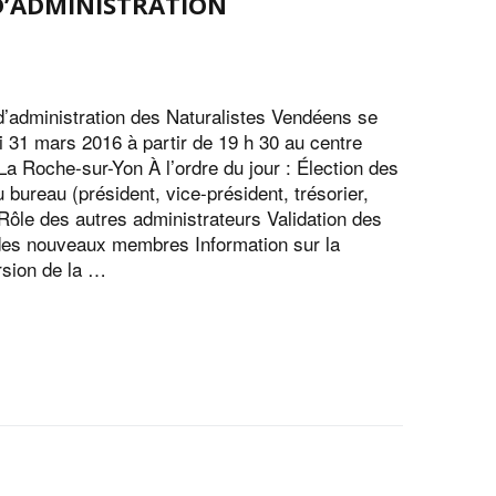
D’ADMINISTRATION
d’administration des Naturalistes Vendéens se
di 31 mars 2016 à partir de 19 h 30 au centre
La Roche-sur-Yon À l’ordre du jour : Élection des
bureau (président, vice-président, trésorier,
 Rôle des autres administrateurs Validation des
es nouveaux membres Information sur la
rsion de la …