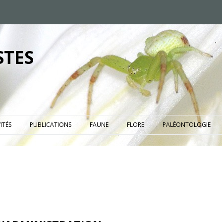
STES
ITÉS
PUBLICATIONS
FAUNE
FLORE
PALÉONTOLOGIE