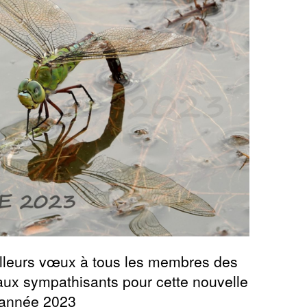
lleurs vœux à tous les membres des
aux sympathisants pour cette nouvelle
année 2023