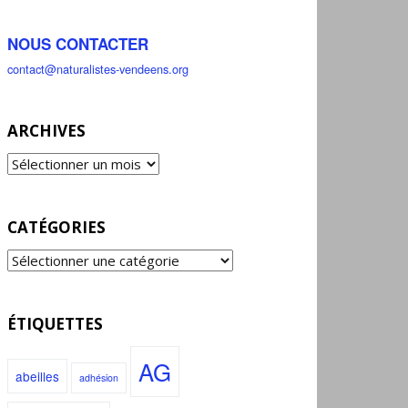
NOUS CONTACTER
contact@naturalistes-vendeens.org
ARCHIVES
CATÉGORIES
ÉTIQUETTES
AG
abeilles
adhésion