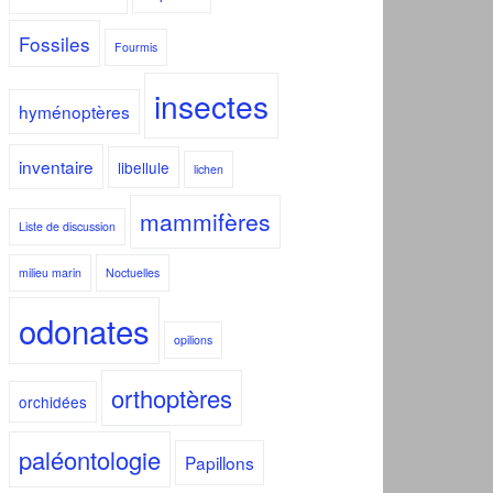
Fossiles
Fourmis
insectes
hyménoptères
inventaire
libellule
lichen
mammifères
Liste de discussion
milieu marin
Noctuelles
odonates
opilions
orthoptères
orchidées
paléontologie
Papillons