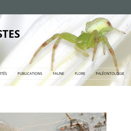
STES
ITÉS
PUBLICATIONS
FAUNE
FLORE
PALÉONTOLOGIE