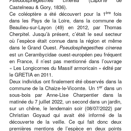
Pseudosphegesthes cinerea
Castelneau & Gory, 1836).
ère
Ce coléoptère a été découvert pour la 1
fois
dans les Pays de la Loire, dans la commune de
Beaulieu-sur-Layon (49) en 2012, par Thomas
Cherpitel. Jusqu’à présent, c’était le seul secteur
où l’espèce était connue dans la région et même
dans le Grand Ouest.
Pseudosphegesthes cinerea
est un Cerambycidae ouest-européen peu fréquent
en France, il n’est pas mentionné dans l’ouvrage
« Les Longicornes du Massif armoricain » édité par
le GRETIA en 2011.
Deux individus ont finalement été observés dans la
er
commune de la Chaize-le-Vicomte. Un 1
dans un
sous-bois par Anne-Lise Charpentier dans la
matinée du 7 juillet 2022, un second dans un jardin,
sur un chêne, le lendemain soir (08/07/2022) par
Christian Goyaud qui avait été informé de la
découverte de la veille. Ce qui fait donc deux
premières mentions de l’espèce en deux points