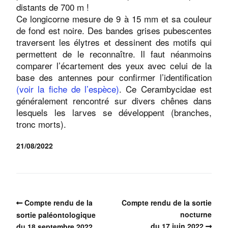
distants de 700 m !
Ce longicorne mesure de 9 à 15 mm et sa couleur
de fond est noire. Des bandes grises pubescentes
traversent les élytres et dessinent des motifs qui
permettent de le reconnaître. Il faut néanmoins
comparer l’écartement des yeux avec celui de la
base des antennes pour confirmer l’identification
(voir la fiche de l’espèce)
. Ce Cerambycidae est
généralement rencontré sur divers chênes dans
lesquels les larves se développent (branches,
tronc morts).
21/08/2022
Compte rendu de la
Compte rendu de la sortie
nocturne
sortie paléontologique
du 17 juin 2022
du 18 septembre 2022