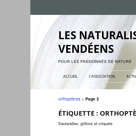
LES NATURALI
VENDÉENS
POUR LES PASSIONNÉS DE NATURE
ACCUEIL
L’ASSOCIATION
ACTIV
orthoptères
>
Page 2
ÉTIQUETTE :
ORTHOPTÈ
Sauterelles, grillons et criquets