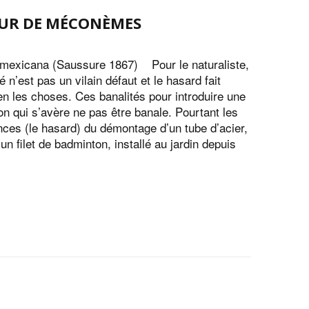
UR DE MÉCONÈMES
 mexicana (Saussure 1867) Pour le naturaliste,
té n’est pas un vilain défaut et le hasard fait
ien les choses. Ces banalités pour introduire une
on qui s’avère ne pas être banale. Pourtant les
nces (le hasard) du démontage d’un tube d’acier,
un filet de badminton, installé au jardin depuis