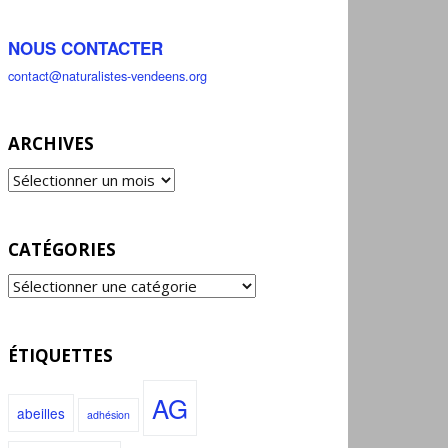
NOUS CONTACTER
contact@naturalistes-vendeens.org
ARCHIVES
CATÉGORIES
ÉTIQUETTES
AG
abeilles
adhésion