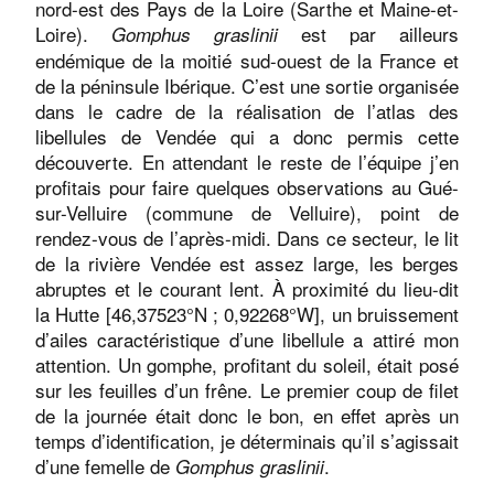
nord-est des Pays de la Loire (Sarthe et Maine-et-
Loire).
est par ailleurs
Gomphus graslinii
endémique de la moitié sud-ouest de la France et
de la péninsule Ibérique. C’est une sortie organisée
dans le cadre de la réalisation de l’atlas des
libellules de Vendée qui a donc permis cette
découverte. En attendant le reste de l’équipe j’en
profitais pour faire quelques observations au Gué-
sur-Velluire (commune de Velluire), point de
rendez-vous de l’après-midi. Dans ce secteur, le lit
de la rivière Vendée est assez large, les berges
abruptes et le courant lent. À proximité du lieu-dit
la Hutte [46,37523°N ; 0,92268°W], un bruissement
d’ailes caractéristique d’une libellule a attiré mon
attention. Un gomphe, profitant du soleil, était posé
sur les feuilles d’un frêne. Le premier coup de filet
de la journée était donc le bon, en effet après un
temps d’identification, je déterminais qu’il s’agissait
d’une femelle de
.
Gomphus graslinii