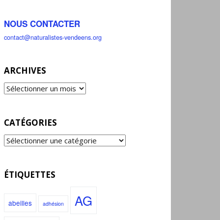
NOUS CONTACTER
contact@naturalistes-vendeens.org
ARCHIVES
CATÉGORIES
ÉTIQUETTES
AG
abeilles
adhésion