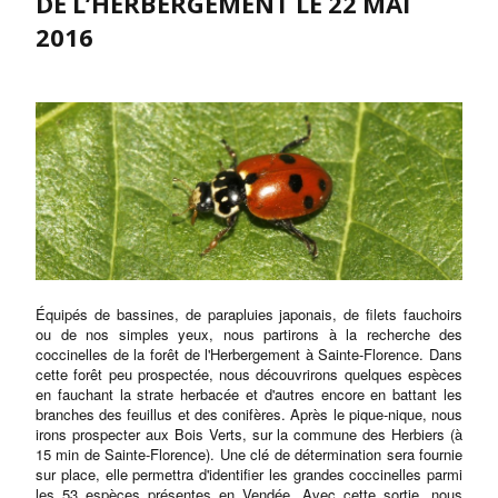
DE L’HERBERGEMENT LE 22 MAI
2016
Équipés de bassines, de parapluies japonais, de filets fauchoirs
ou de nos simples yeux, nous partirons à la recherche des
coccinelles de la forêt de l'Herbergement à Sainte-Florence. Dans
cette forêt peu prospectée, nous découvrirons quelques espèces
en fauchant la strate herbacée et d'autres encore en battant les
branches des feuillus et des conifères. Après le pique-nique, nous
irons prospecter aux Bois Verts, sur la commune des Herbiers (à
15 min de Sainte-Florence). Une clé de détermination sera fournie
sur place, elle permettra d'identifier les grandes coccinelles parmi
les 53 espèces présentes en Vendée. Avec cette sortie, nous