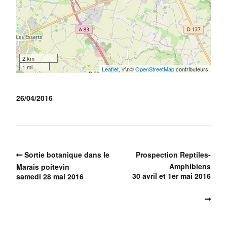
2 km
1 mi
Leaflet
, \r\n©
OpenStreetMap
contributeurs
26/04/2016
Sortie botanique dans le
Prospection Reptiles-
Amphibiens
Marais poitevin
30 avril et 1er mai 2016
samedi 28 mai 2016