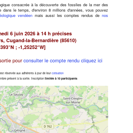
ogique consacrée à la découverte des fossiles de la mer des
e dans le temps, d'environ 8 millions d'années, vous pouvez
éologique vendéen
mais aussi les comptes rendus de
nos
di 6 juin 2026 à 14 h précises
rs, Cugand-la-Bernardière (85610)
6393°N ; -1,25252°W]
 sortie pour
consulter le compte rendu cliquez ici
 est réservée aux adhérents à jour de leur
cotisation
bre présent à la sortie. Inscription
limitée à 10 participants