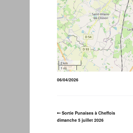
2 km
1 mi
06/04/2026
Sortie Punaises à Cheffois
dimanche 5 juillet 2026