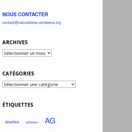
NOUS CONTACTER
contact@naturalistes-vendeens.org
ARCHIVES
CATÉGORIES
ÉTIQUETTES
AG
abeilles
adhésion