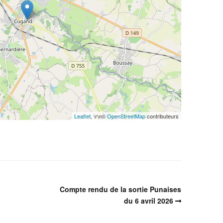
Leaflet
, \r\n©
OpenStreetMap
contributeurs
Compte rendu de la sortie Punaises
du 6 avril 2026