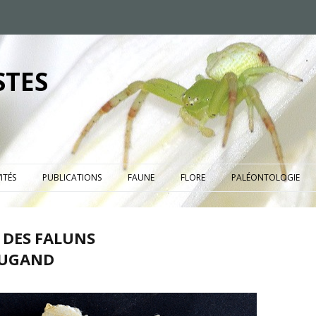
STES
ITÉS
PUBLICATIONS
FAUNE
FLORE
PALÉONTOLOGIE
R DES FALUNS
 CUGAND