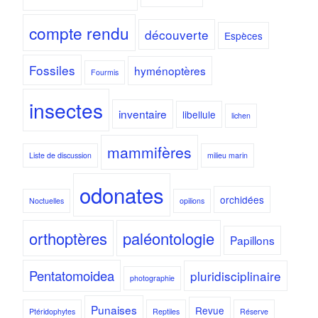
compte rendu
découverte
Espèces
Fossiles
hyménoptères
Fourmis
insectes
inventaire
libellule
lichen
mammifères
Liste de discussion
milieu marin
odonates
orchidées
Noctuelles
opilions
orthoptères
paléontologie
Papillons
Pentatomoidea
pluridisciplinaire
photographie
Punaises
Revue
Ptéridophytes
Reptiles
Réserve