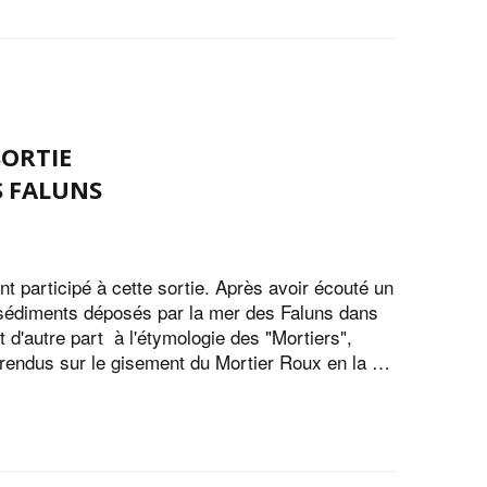
SORTIE
S FALUNS
t participé à cette sortie. Après avoir écouté un
x sédiments déposés par la mer des Faluns dans
t d'autre part à l'étymologie des "Mortiers",
t rendus sur le gisement du Mortier Roux en la …