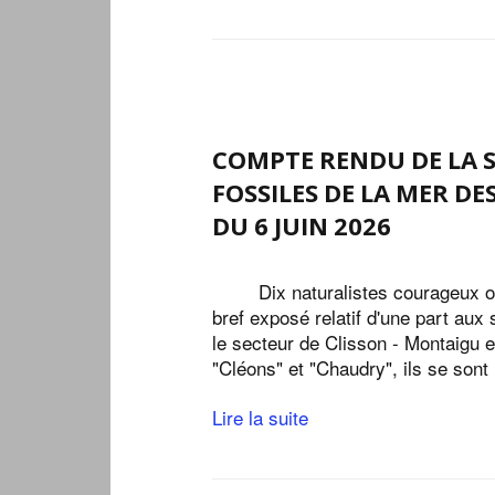
COMPTE RENDU DE LA 
FOSSILES DE LA MER DE
DU 6 JUIN 2026
Dix naturalistes courageux on
bref exposé relatif d'une part au
le secteur de Clisson - Montaigu e
"Cléons" et "Chaudry", ils se son
Lire la suite