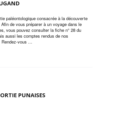
 CUGAND
ie paléontologique consacrée à la découverte
. Afin de vous préparer à un voyage dans le
es, vous pouvez consulter la fiche n° 28 du
is aussi les comptes rendus de nos
e. Rendez-vous …
ORTIE PUNAISES