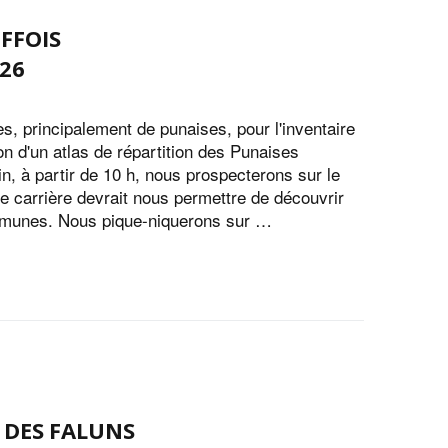
EFFOIS
026
es, principalement de punaises, pour l'inventaire
on d'un atlas de répartition des Punaises
, à partir de 10 h, nous prospecterons sur le
e carrière devrait nous permettre de découvrir
munes. Nous pique-niquerons sur …
R DES FALUNS