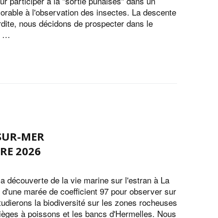
r participer à la "sortie punaises" dans un
rable à l'observation des insectes. La descente
erdite, nous décidons de prospecter dans le
n …
-SUR-MER
RE 2026
a découverte de la vie marine sur l'estran à La
 d'une marée de coefficient 97 pour observer sur
étudierons la biodiversité sur les zones rocheuses
ièges à poissons et les bancs d'Hermelles. Nous