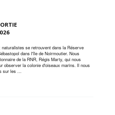
SORTIE
026
 naturalistes se retrouvent dans la Réserve
Sébastopol dans l'île de Noirmoutier. Nous
ionnaire de la RNR, Régis Marty, qui nous
 observer la colonie d'oiseaux marins. Il nous
s sur les …