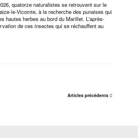
026, quatorze naturalistes se retrouvent sur le
haize-le-Vicomte, à la recherche des punaises qui
es hautes herbes au bord du Marillet. L'après-
ervation de ces insectes qui se réchauffent au
Articles précédents