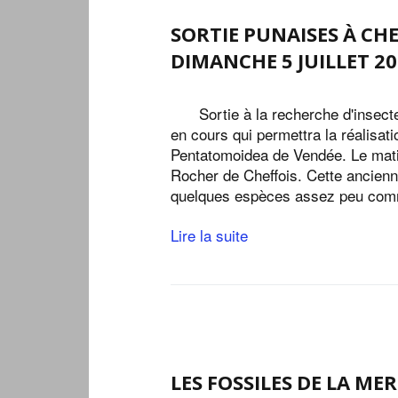
SORTIE PUNAISES À CH
DIMANCHE 5 JUILLET 2
Sortie à la recherche d'insect
en cours qui permettra la réalisati
Pentatomoidea de Vendée. Le matin
Rocher de Cheffois. Cette ancienn
quelques espèces assez peu com
Lire la suite
LES FOSSILES DE LA ME