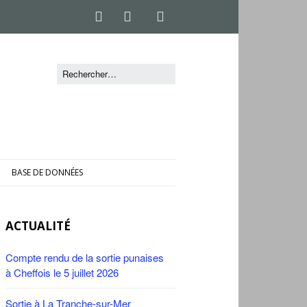
BASE DE DONNÉES
ACTUALITÉ
Compte rendu de la sortie punaises
à Cheffois le 5 juillet 2026
Sortie à La Tranche-sur-Mer