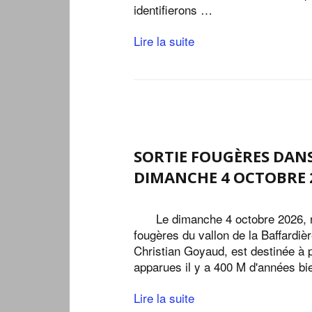
identifierons …
Lire la suite
SORTIE FOUGÈRES DANS
DIMANCHE 4 OCTOBRE 
Le dimanche 4 octobre 2026, 
fougères du vallon de la Baffardiè
Christian Goyaud, est destinée à p
apparues il y a 400 M d'années bie
Lire la suite