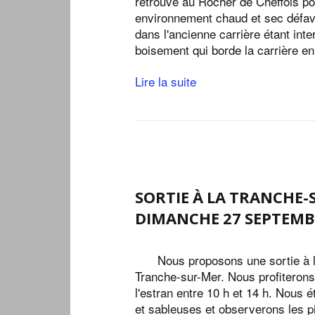
retrouve au Rocher de Cheffois pou
environnement chaud et sec défavo
dans l'ancienne carrière étant int
boisement qui borde la carrière e
Lire la suite
SORTIE À LA TRANCHE
DIMANCHE 27 SEPTEMB
Nous proposons une sortie à l
Tranche-sur-Mer. Nous profiterons
l'estran entre 10 h et 14 h. Nous 
et sableuses et observerons les p