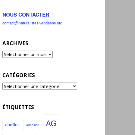
NOUS CONTACTER
contact@naturalistes-vendeens.org
ARCHIVES
CATÉGORIES
ÉTIQUETTES
AG
abeilles
adhésion