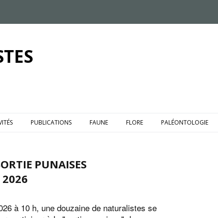
STES
VITÉS
PUBLICATIONS
FAUNE
FLORE
PALÉONTOLOGIE
ORTIE PUNAISES
T 2026
2026 à 10 h, une douzaine de naturalistes se