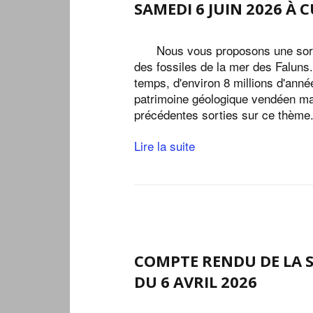
SAMEDI 6 JUIN 2026 À
Nous vous proposons une sort
des fossiles de la mer des Faluns
temps, d'environ 8 millions d'anné
patrimoine géologique vendéen ma
précédentes sorties sur ce thèm
Lire la suite
COMPTE RENDU DE LA S
DU 6 AVRIL 2026