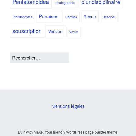
Pentatomoidea
pluridisciplinaire
photographie
Punaises
Revue
Ptéridophytes
Reptiles
Réserve
souscription
Version
Vœux
Mentions légales
Built with
Make
. Your friendly WordPress page builder theme.