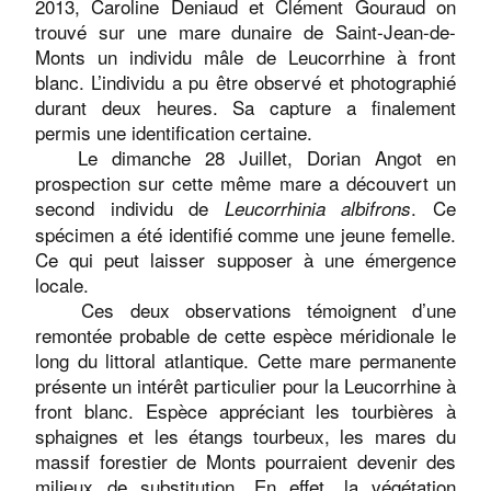
2013, Caroline Deniaud et Clément Gouraud on
trouvé sur une mare dunaire de Saint-Jean-de-
Monts un individu mâle de Leucorrhine à front
blanc. L’individu a pu être observé et photographié
durant deux heures. Sa capture a finalement
permis une identification certaine.
Le dimanche 28 Juillet, Dorian Angot en
prospection sur cette même mare a découvert un
second individu de
. Ce
Leucorrhinia albifrons
spécimen a été identifié comme une jeune femelle.
Ce qui peut laisser supposer à une émergence
locale.
Ces deux observations témoignent d’une
remontée probable de cette espèce méridionale le
long du littoral atlantique. Cette mare permanente
présente un intérêt particulier pour la Leucorrhine à
front blanc. Espèce appréciant les tourbières à
sphaignes et les étangs tourbeux, les mares du
massif forestier de Monts pourraient devenir des
milieux de substitution. En effet, la végétation