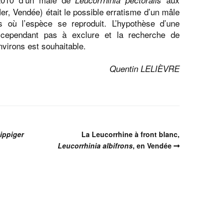
Leucorrhinia pectoralis
er, Vendée) était le possible erratisme d’un mâle
où l’espèce se reproduit. L’hypothèse d’une
 cependant pas à exclure et la recherche de
virons est souhaitable.
Quentin LELIÈVRE
ippiger
La Leucorrhine à front blanc,
Leucorrhinia albifrons
, en Vendée