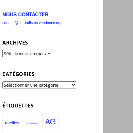
NOUS CONTACTER
contact@naturalistes-vendeens.org
ARCHIVES
CATÉGORIES
ÉTIQUETTES
AG
abeilles
adhésion