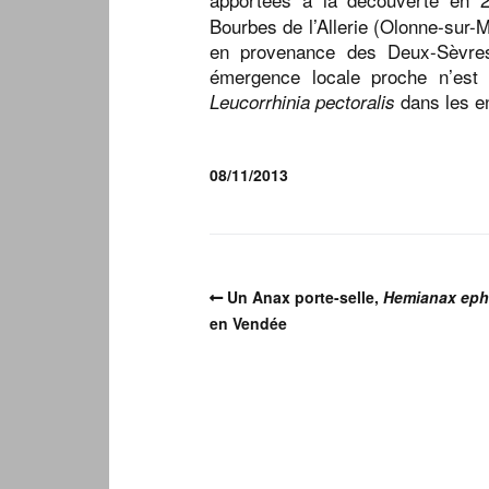
Bourbes de l’Allerie (Olonne-sur-M
en provenance des Deux-Sèvres 
émergence locale proche n’est
dans les en
Leucorrhinia pectoralis
08/11/2013
Un Anax porte-selle,
Hemianax eph
en Vendée