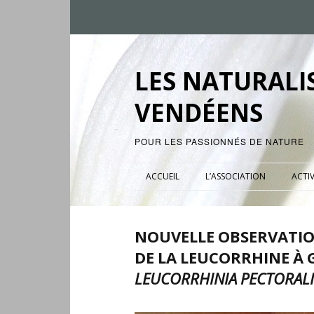
LES NATURALI
VENDÉENS
POUR LES PASSIONNÉS DE NATURE
ACCUEIL
L’ASSOCIATION
ACTIV
NOUVELLE OBSERVATI
DE LA LEUCORRHINE À
LEUCORRHINIA PECTORALI