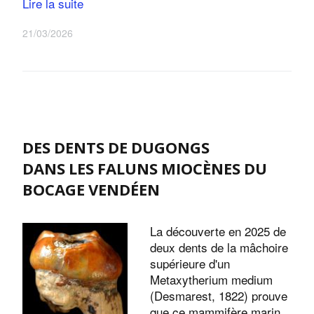
Lire la suite
21/03/2026
DES DENTS DE DUGONGS
DANS LES FALUNS MIOCÈNES DU
BOCAGE VENDÉEN
La découverte en 2025 de
deux dents de la mâchoire
supérieure d'un
Metaxytherium medium
(Desmarest, 1822) prouve
que ce mammifère marin