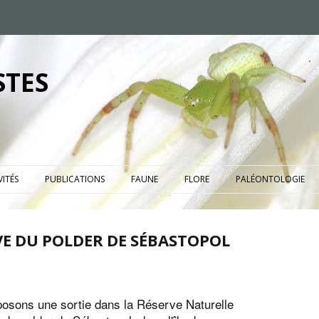
STES
VITÉS
PUBLICATIONS
FAUNE
FLORE
PALÉONTOLOGIE
VE DU POLDER DE SÉBASTOPOL
osons une sortie dans la Réserve Naturelle