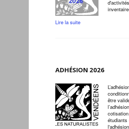
d'activité
inventaire
Lire la suite
ADHÉSION 2026
L’adhésio
condition
être valid
l’adhésion
cotisation
étudiants
l'adhésio