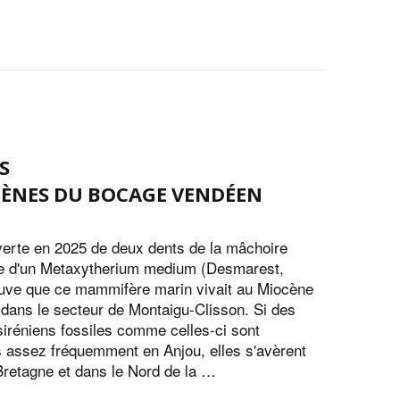
S
CÈNES DU BOCAGE VENDÉEN
erte en 2025 de deux dents de la mâchoire
e d'un Metaxytherium medium (Desmarest,
uve que ce mammifère marin vivait au Miocène
 dans le secteur de Montaigu-Clisson. Si des
siréniens fossiles comme celles-ci sont
s assez fréquemment en Anjou, elles s'avèrent
Bretagne et dans le Nord de la …