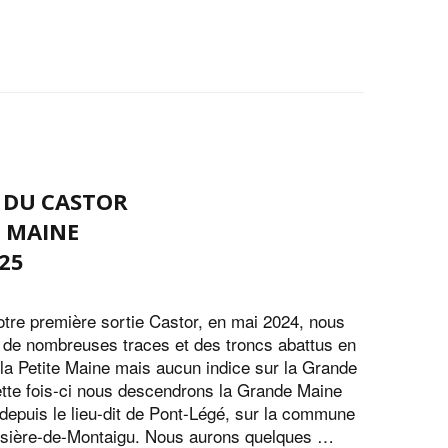
S DU CASTOR
E MAINE
25
otre première sortie Castor, en mai 2024, nous
 de nombreuses traces et des troncs abattus en
la Petite Maine mais aucun indice sur la Grande
tte fois-ci nous descendrons la Grande Maine
depuis le lieu-dit de Pont-Légé, sur la commune
ssière-de-Montaigu. Nous aurons quelques …