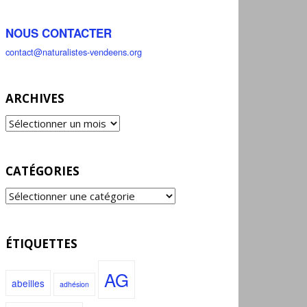
NOUS CONTACTER
contact@naturalistes-vendeens.org
ARCHIVES
CATÉGORIES
ÉTIQUETTES
AG
abeilles
adhésion