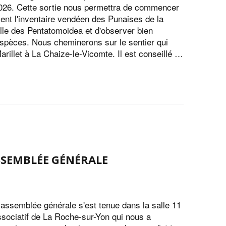
26. Cette sortie nous permettra de commencer
ment l'inventaire vendéen des Punaises de la
lle des Pentatomoidea et d'observer bien
espèces. Nous cheminerons sur le sentier qui
arillet à La Chaize-le-Vicomte. Il est conseillé …
SSEMBLÉE GÉNÉRALE
 assemblée générale s'est tenue dans la salle 11
ssociatif de La Roche-sur-Yon qui nous a