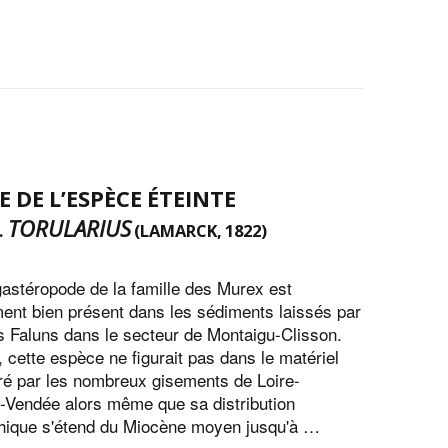
 DE L’ESPÈCE ÉTEINTE
TORULARIUS
.
(LAMARCK, 1822)
astéropode de la famille des Murex est
ent bien présent dans les sédiments laissés par
s Faluns dans le secteur de Montaigu-Clisson.
 cette espèce ne figurait pas dans le matériel
ivré par les nombreux gisements de Loire-
e-Vendée alors même que sa distribution
phique s'étend du Miocène moyen jusqu'à …