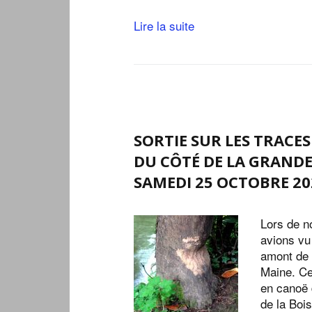
Lire la suite
SORTIE SUR LES TRACE
DU CÔTÉ DE LA GRAND
SAMEDI 25 OCTOBRE 20
Lors de n
avions vu
amont de 
Maine. Ce
en canoë 
de la Boi