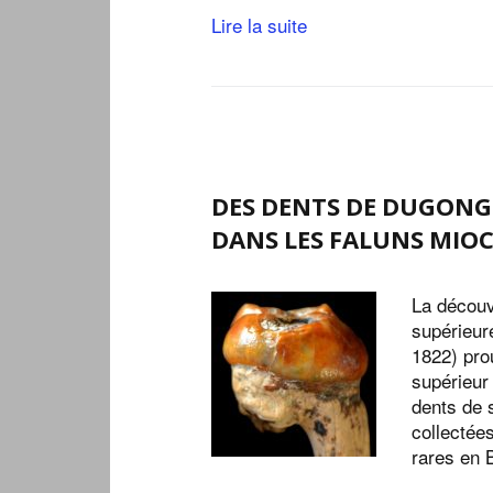
Lire la suite
DES DENTS DE DUGONG
DANS LES FALUNS MIO
La découv
supérieur
1822) pro
supérieur
dents de 
collectée
rares en 