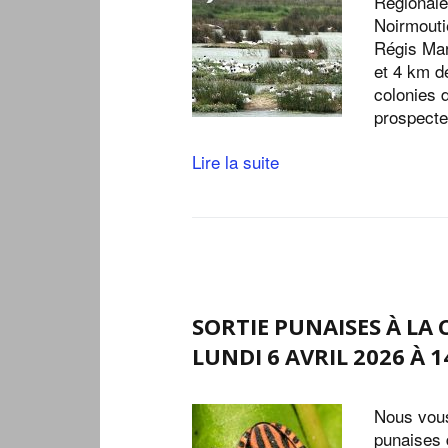
Régionale
Noirmoutie
Régis Mar
et 4 km d
colonies 
prospecte
Lire la suite
SORTIE PUNAISES À LA 
LUNDI 6 AVRIL 2026 À 1
Nous vous
punaises 