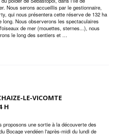
 du polder de Sébastopol, dans l'île de
r. Nous serons accueillis par le gestionnaire,
ty, qui nous présentera cette réserve de 132 ha
e long. Nous observerons les spectaculaires
d'oiseaux de mer (mouettes, sternes...), nous
rons le long des sentiers et …
CHAIZE-LE-VICOMTE
4 H
 proposons une sortie à la découverte des
du Bocage vendéen l'après-midi du lundi de